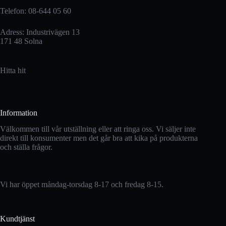
produktsidan
Telefon: 08-644 05 60
Adress: Industrivägen 13
171 48 Solna
Hitta hit
Information
Välkommen till vår utställning eller att ringa oss. Vi säljer inte
direkt till konsumenter men det går bra att kika på produkterna
och ställa frågor.
Vi har öppet måndag-torsdag 8-17 och fredag 8-15.
Kundtjänst