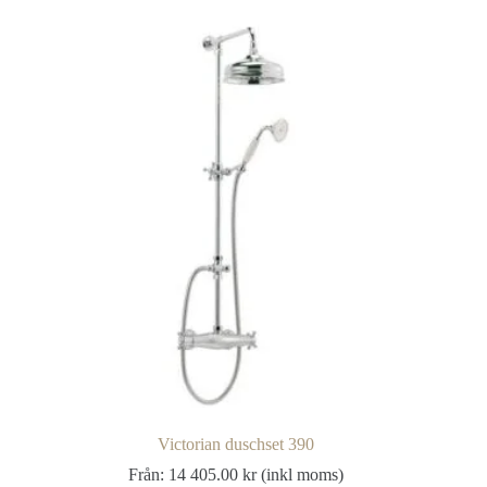
Victorian duschset 390
Från:
14 405.00
kr
(inkl moms)