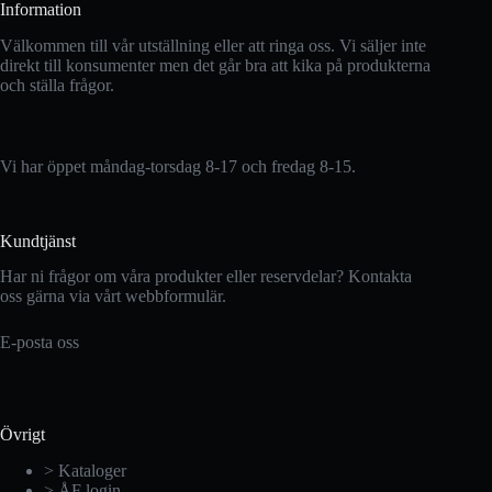
Information
Välkommen till vår utställning eller att ringa oss. Vi säljer inte
direkt till konsumenter men det går bra att kika på produkterna
och ställa frågor.
Vi har öppet måndag-torsdag 8-17 och fredag 8-15.
Kundtjänst
Har ni frågor om våra produkter eller reservdelar? Kontakta
oss gärna via vårt webbformulär.
E-posta oss
Övrigt
> Kataloger
> ÅF login