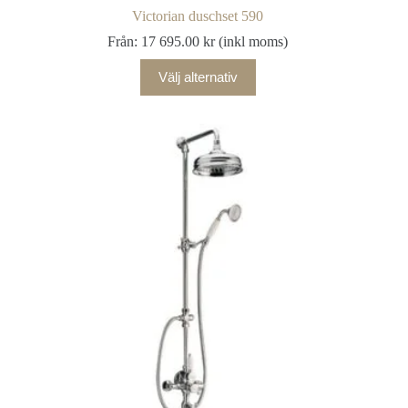
Victorian duschset 590
Från:
17 695.00
kr
(inkl moms)
Välj alternativ