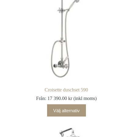
Croisette duschset 590
Från:
17 390.00
kr
(inkl moms)
Välj alternativ