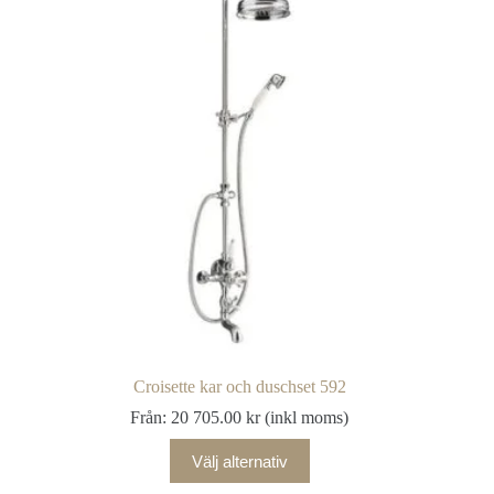
Croisette kar och duschset 592
Från:
20 705.00
kr
(inkl moms)
Välj alternativ