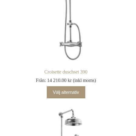
Croisette duschset 390
Från:
14 210.00
kr
(inkl moms)
Välj alternativ