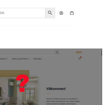
Varukorg