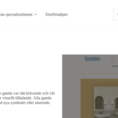
au specialsortiment
Återförsäljare
n gamla var rätt krävande och vår
visuellt tilltalande. Alla gamla
d nya symboler eller utseende.