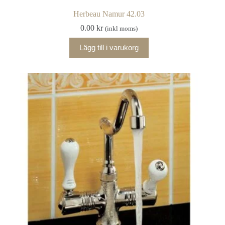
Herbeau Namur 42.03
0.00
kr
(inkl moms)
Lägg till i varukorg