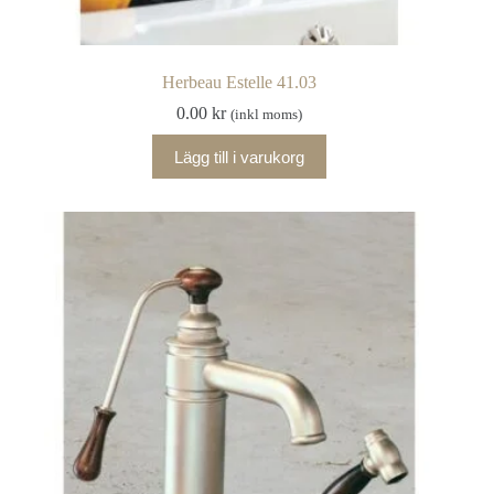
Herbeau Estelle 41.03
0.00
kr
(inkl moms)
Lägg till i varukorg