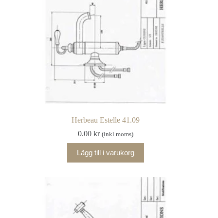
Herbeau Estelle 41.09
0.00
kr
(inkl moms)
Lägg till i varukorg