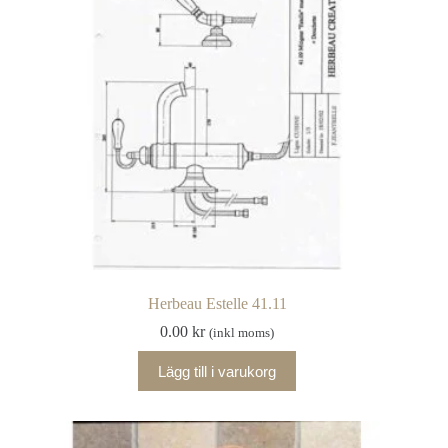
Herbeau Estelle 41.11
0.00
kr
(inkl moms)
Lägg till i varukorg