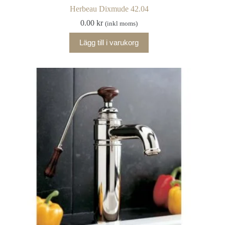
Herbeau Dixmude 42.04
0.00
kr
(inkl moms)
Lägg till i varukorg