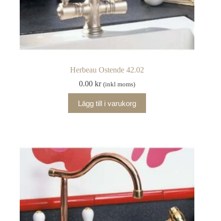
Herbeau Ostende 42.02
0.00
kr
(inkl moms)
Lägg till i varukorg