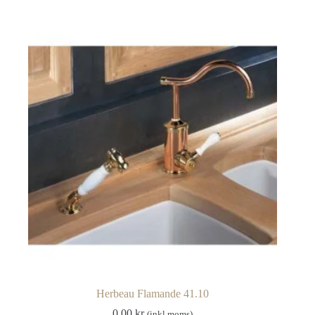
Herbeau Flamande 41.10
0.00
kr
(inkl moms)