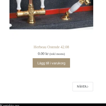
Herbeau Ostende 42.08
0.00
kr
(inkl moms)
Lägg till i varukorg
NÄSTA
Kontakta oss