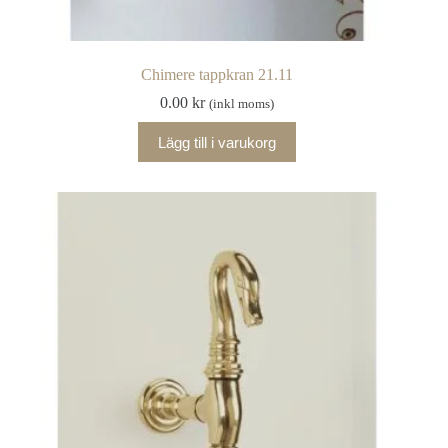
Chimere tappkran 21.11
0.00
kr
(inkl moms)
Lägg till i varukorg