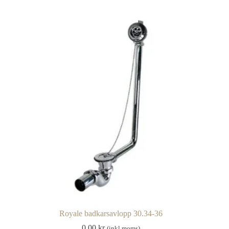
Royale badkarsavlopp 30.34-36
0.00
kr
(inkl moms)