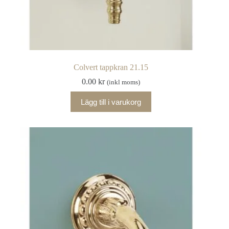
Colvert tappkran 21.15
0.00
kr
(inkl moms)
Lägg till i varukorg