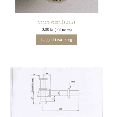
Sphere vattenlås 21.21
0.00
kr
(inkl moms)
Lägg till i varukorg