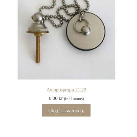
Avloppspropp 21.23
0.00
kr
(inkl moms)
Lägg till i varukorg