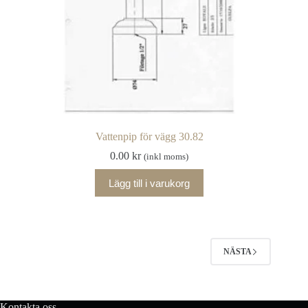
Vattenpip för vägg 30.82
0.00
kr
(inkl moms)
Lägg till i varukorg
NÄSTA
Kontakta oss