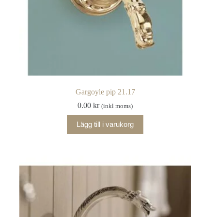
Gargoyle pip 21.17
0.00
kr
(inkl moms)
Lägg till i varukorg