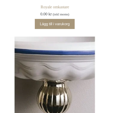
Royale omkastare
0.00
kr
(inkl moms)
Lägg till i varukorg