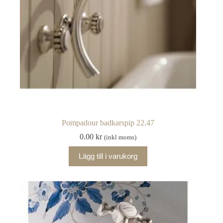
Pompadour badkarspip 22.47
0.00
kr
(inkl moms)
Lägg till i varukorg