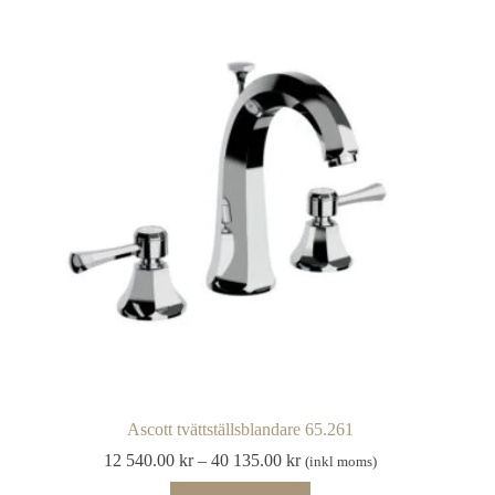
135.00 kr
flera
varianter.
De
olika
alternativen
kan
väljas
på
produktsidan
Ascott tvättställsblandare 65.261
Prisintervall:
12 540.00
kr
–
40 135.00
kr
(inkl moms)
12
Den