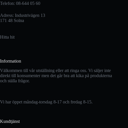
produktsidan
Telefon: 08-644 05 60
Adress: Industrivägen 13
171 48 Solna
Hitta hit
Information
Välkommen till vår utställning eller att ringa oss. Vi säljer inte
direkt till konsumenter men det går bra att kika på produkterna
och ställa frågor.
Vi har öppet måndag-torsdag 8-17 och fredag 8-15.
Kundtjänst