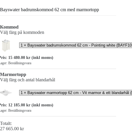
Bayswater badrumskommod 62 cm med marmortopp
Kommod
Välj färg på kommoden
Pris:
15 480.00
kr
(inkl moms)
ager: Beställningsvara
Marmortopp
Välj färg och antal blandarhål
Pris:
12 185.00
kr
(inkl moms)
ager: Beställningsvara
Totalt:
27 665.00
kr