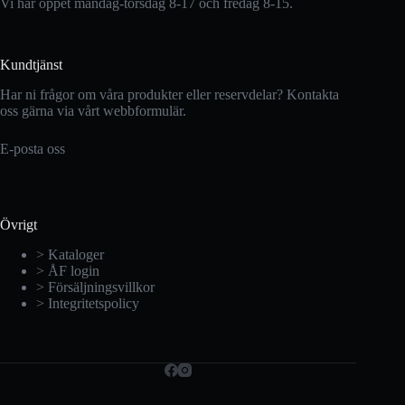
Vi har öppet måndag-torsdag 8-17 och fredag 8-15.
Kundtjänst
Har ni frågor om våra produkter eller reservdelar? Kontakta
oss gärna via vårt webbformulär.
E-posta oss
Övrigt
> Kataloger
> ÅF login
> Försäljningsvillkor
> Integritetspolicy