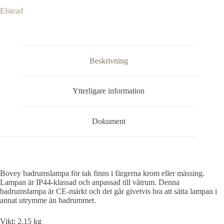
Elstead
Beskrivning
Ytterligare information
Dokument
Bovey badrumslampa för tak finns i färgerna krom eller mässing.
Lampan är IP44-klassad och anpassad till våtrum. Denna
badrumslampa är CE-märkt och det går givetvis bra att sätta lampan i
annat utrymme än badrummet.
Vikt: 2,15 kg