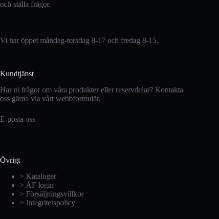
och ställa frågor.
Vi har öppet måndag-torsdag 8-17 och fredag 8-15.
Kundtjänst
Har ni frågor om våra produkter eller reservdelar? Kontakta
oss gärna via vårt webbformulär.
E-posta oss
Övrigt
> Kataloger
> ÅF login
> Försäljningsvillkor
> Integritetspolicy