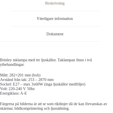
Beskrivning
Ytterligare information
Dokument
Brinley taklampa med tre ljuskällor. Taklampan finns i två
ytbehandlingar.
Mått: 282×201 mm (bxh)
Avstånd från tak: 253 – 2870 mm
Sockel: E27 – max 3x60W (inga ljuskällor medföljer)
Volt: 220-240 V 50hz
Energiklass: A-E
Färgerna på bilderna är att se som riktlinjer då de kan förvanskas av
skärmar, bildkomprimering och ljussättning.