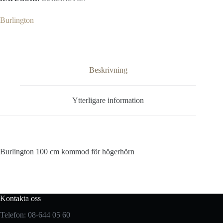
Burlington
Beskrivning
Ytterligare information
Burlington 100 cm kommod för högerhörn
Kontakta oss
Telefon: 08-644 05 60