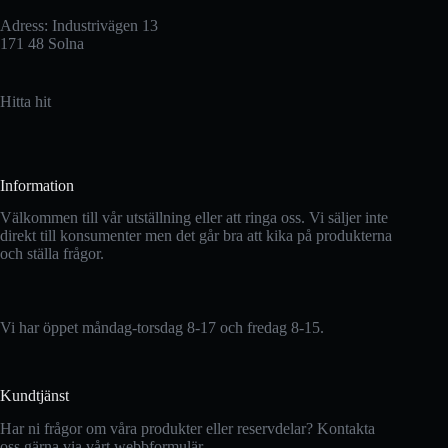
Adress: Industrivägen 13
171 48 Solna
Hitta hit
Information
Välkommen till vår utställning eller att ringa oss. Vi säljer inte
direkt till konsumenter men det går bra att kika på produkterna
och ställa frågor.
Vi har öppet måndag-torsdag 8-17 och fredag 8-15.
Kundtjänst
Har ni frågor om våra produkter eller reservdelar? Kontakta
oss gärna via vårt webbformulär.