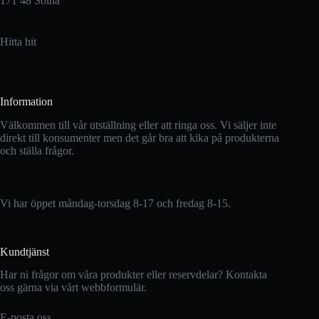
171 48 Solna
Hitta hit
Information
Välkommen till vår utställning eller att ringa oss. Vi säljer inte
direkt till konsumenter men det går bra att kika på produkterna
och ställa frågor.
Vi har öppet måndag-torsdag 8-17 och fredag 8-15.
Kundtjänst
Har ni frågor om våra produkter eller reservdelar? Kontakta
oss gärna via vårt webbformulär.
E-posta oss