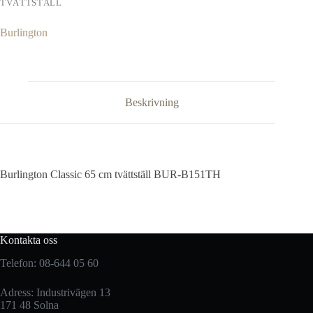
TVÄTTSTÄLL
Burlington
Beskrivning
Burlington Classic 65 cm tvättställ BUR-B151TH
Kontakta oss
Telefon: 08-644 05 60
Adress: Industrivägen 13
171 48 Solna