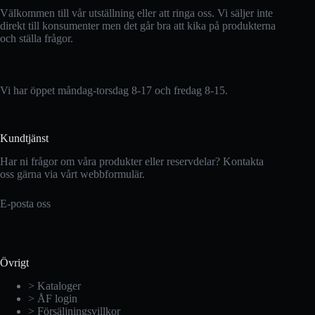
Välkommen till vår utställning eller att ringa oss. Vi säljer inte
direkt till konsumenter men det går bra att kika på produkterna
och ställa frågor.
Vi har öppet måndag-torsdag 8-17 och fredag 8-15.
Kundtjänst
Har ni frågor om våra produkter eller reservdelar? Kontakta
oss gärna via vårt webbformulär.
E-posta oss
Övrigt
> Kataloger
> ÅF login
> Försäljningsvillkor