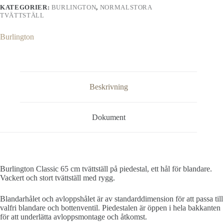
mängd
KATEGORIER:
BURLINGTON
,
NORMALSTORA
TVÄTTSTÄLL
Burlington
Beskrivning
Dokument
Burlington Classic 65 cm tvättställ på piedestal, ett hål för blandare.
Vackert och stort tvättställ med rygg.
Blandarhålet och avloppshålet är av standarddimension för att passa till
valfri blandare och bottenventil. Piedestalen är öppen i hela bakkanten
för att underlätta avloppsmontage och åtkomst.