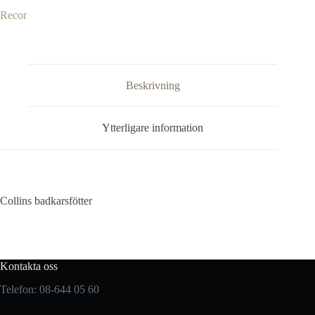
Recor
Beskrivning
Ytterligare information
Collins badkarsfötter
Kontakta oss
Telefon: 08-644 05 60