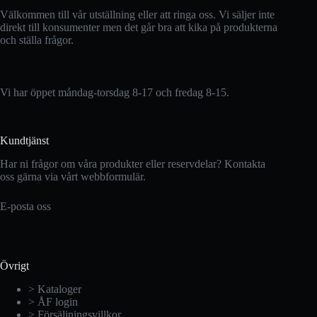
Välkommen till vår utställning eller att ringa oss. Vi säljer inte
direkt till konsumenter men det går bra att kika på produkterna
och ställa frågor.
Vi har öppet måndag-torsdag 8-17 och fredag 8-15.
Kundtjänst
Har ni frågor om våra produkter eller reservdelar? Kontakta
oss gärna via vårt webbformulär.
E-posta oss
Övrigt
> Kataloger
> ÅF login
> Försäljningsvillkor