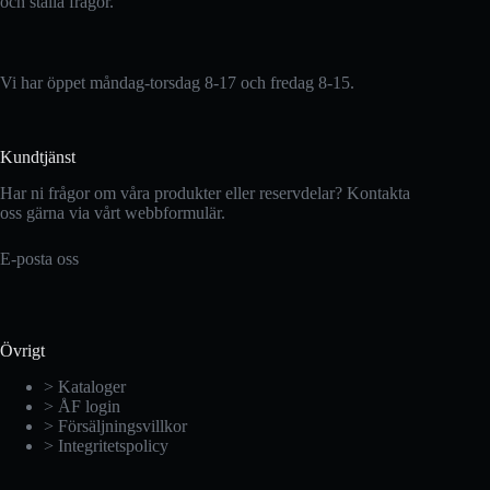
och ställa frågor.
Vi har öppet måndag-torsdag 8-17 och fredag 8-15.
Kundtjänst
Har ni frågor om våra produkter eller reservdelar? Kontakta
oss gärna via vårt webbformulär.
E-posta oss
Övrigt
> Kataloger
> ÅF login
> Försäljningsvillkor
> Integritetspolicy