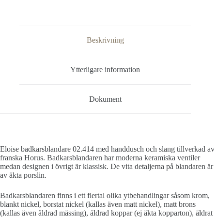
Beskrivning
Ytterligare information
Dokument
Eloise badkarsblandare 02.414 med handdusch och slang tillverkad av
franska Horus. Badkarsblandaren har moderna keramiska ventiler
medan designen i övrigt är klassisk. De vita detaljerna på blandaren är
av äkta porslin.
Badkarsblandaren finns i ett flertal olika ytbehandlingar såsom krom,
blankt nickel, borstat nickel (kallas även matt nickel), matt brons
(kallas även åldrad mässing), åldrad koppar (ej äkta kopparton), åldrat