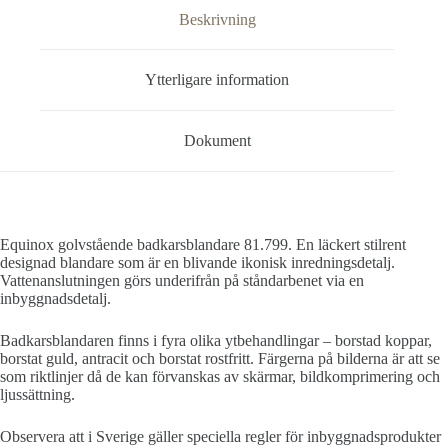
Beskrivning
Ytterligare information
Dokument
Equinox golvstående badkarsblandare 81.799. En läckert stilrent
designad blandare som är en blivande ikonisk inredningsdetalj.
Vattenanslutningen görs underifrån på ståndarbenet via en
inbyggnadsdetalj.
Badkarsblandaren finns i fyra olika ytbehandlingar – borstad koppar,
borstat guld, antracit och borstat rostfritt. Färgerna på bilderna är att se
som riktlinjer då de kan förvanskas av skärmar, bildkomprimering och
ljussättning.
Observera att i Sverige gäller speciella regler för inbyggnadsprodukter