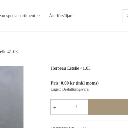
au specialsortiment
Återförsäljare
elle 41.03
Herbeau Estelle 41.03
Pris:
0.00
kr
(inkl moms)
Lager: Beställningsvara
Herbeau
Estelle
41.03
mängd