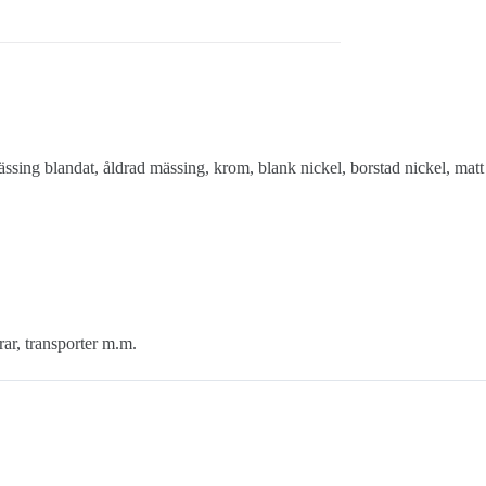
ssing blandat, åldrad mässing, krom, blank nickel, borstad nickel, matt
rar, transporter m.m.