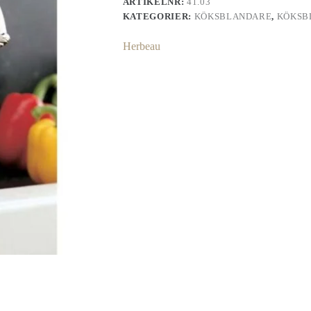
ARTIKELNR:
41.03
KATEGORIER:
KÖKSBLANDARE
,
KÖKSB
Herbeau