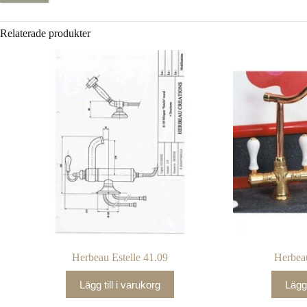
Relaterade produkter
Herbeau Estelle 41.09
Herbea
Lägg till i varukorg
Lägg 