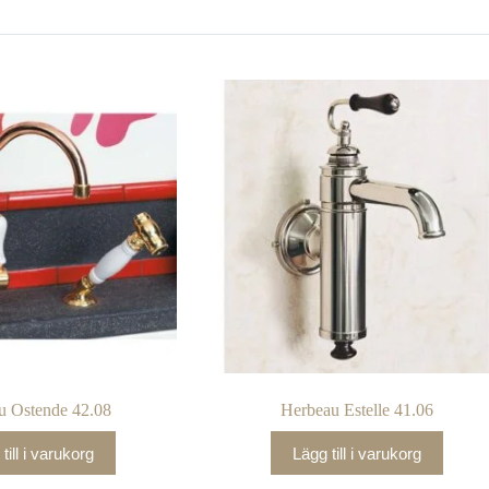
u Ostende 42.08
Herbeau Estelle 41.06
till i varukorg
Lägg till i varukorg