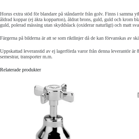
Horus extra stöd för blandare på ståndarrör från golv. Finns i samma yt
åldrad koppar (ej äkta kopparton), åldrat brons, guld, guld och krom b
guld, polerad mässing utan skyddslack (oxiderar naturligt) och matt sva
Färgerna på bilderna är att se som riktlinjer då de kan förvanskas av s
Uppskattad leveranstid av ej lagerförda varor från denna leverantör är 
semestrar, transporter m.m.
Relaterade produkter