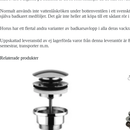
Normalt används inte vattenlåskröken under bottenventilen i ett svensk
själva badkaret medföljer. Det går inte heller att köpa till ett sådant 
Horus har ett flertal andra varianter av badkarsavlopp i alla deras vac
Uppskattad leveranstid av ej lagerförda varor från denna leverantör är 
semestrar, transporter m.m.
Relaterade produkter