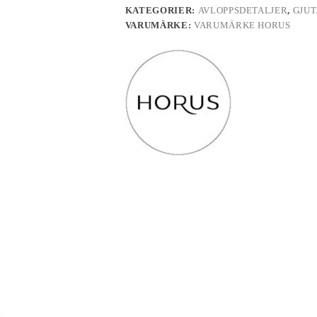
KATEGORIER:
AVLOPPSDETALJER
,
GJU
VARUMÄRKE:
VARUMÄRKE HORUS