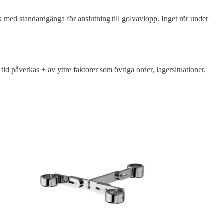
 med standardgänga för anslutning till golvavlopp. Inget rör under
d påverkas ± av yttre faktorer som övriga order, lagersituationer,