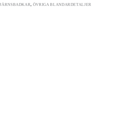
TJÄRNSBADKAR
,
ÖVRIGA BLANDARDETALJER