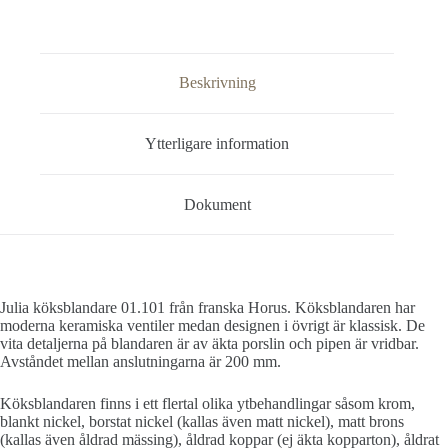
Beskrivning
Ytterligare information
Dokument
Julia köksblandare 01.101 från franska Horus. Köksblandaren har
moderna keramiska ventiler medan designen i övrigt är klassisk. De
vita detaljerna på blandaren är av äkta porslin och pipen är vridbar.
Avståndet mellan anslutningarna är 200 mm.
Köksblandaren finns i ett flertal olika ytbehandlingar såsom krom,
blankt nickel, borstat nickel (kallas även matt nickel), matt brons
(kallas även åldrad mässing), åldrad koppar (ej äkta kopparton), åldrat