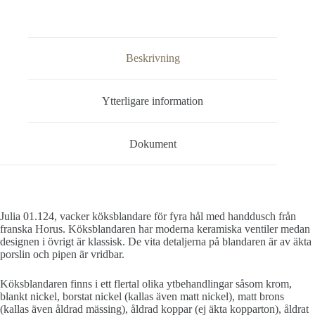
Beskrivning
Ytterligare information
Dokument
Julia 01.124, vacker köksblandare för fyra hål med handdusch från
franska Horus. Köksblandaren har moderna keramiska ventiler medan
designen i övrigt är klassisk. De vita detaljerna på blandaren är av äkta
porslin och pipen är vridbar.
Köksblandaren finns i ett flertal olika ytbehandlingar såsom krom,
blankt nickel, borstat nickel (kallas även matt nickel), matt brons
(kallas även åldrad mässing), åldrad koppar (ej äkta kopparton), åldrat