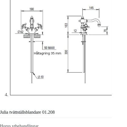
Julia tvättställsblandare 01.208
Horus ytbehandlingar