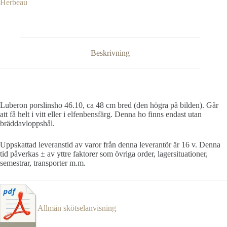
Herbeau
Beskrivning
Luberon porslinsho 46.10, ca 48 cm bred (den högra på bilden). Går
att få helt i vitt eller i elfenbensfärg. Denna ho finns endast utan
bräddavloppshål.
Uppskattad leveranstid av varor från denna leverantör är 16 v. Denna
tid påverkas ± av yttre faktorer som övriga order, lagersituationer,
semestrar, transporter m.m.
Allmän skötselanvisning