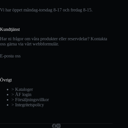
Vi har öppet måndag-torsdag 8-17 och fredag 8-15.
Kundtjänst
Har ni frågor om våra produkter eller reservdelar? Kontakta
oss gärna via vårt webbformulär.
E-posta oss
Övrigt
> Kataloger
> ÅF login
> Försäljningsvillkor
> Integritetspolicy