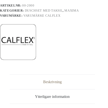
mängd
ARTIKELNR:
00-2000
KATEGORIER:
DUSCHSET MED TAKSIL
,
MAXIMA
VARUMÄRKE:
VARUMÄRKE CALFLEX
Beskrivning
Ytterligare information