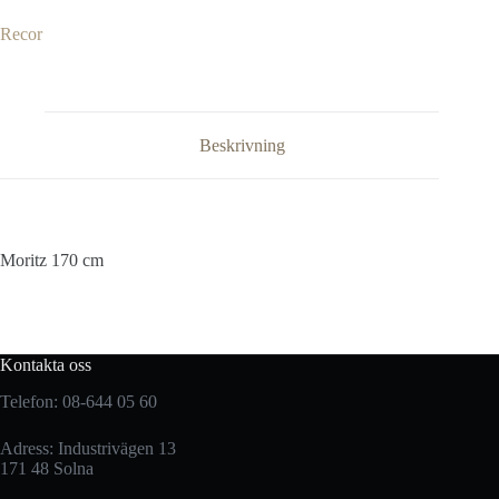
Recor
Beskrivning
Moritz 170 cm
Kontakta oss
Telefon: 08-644 05 60
Adress: Industrivägen 13
171 48 Solna