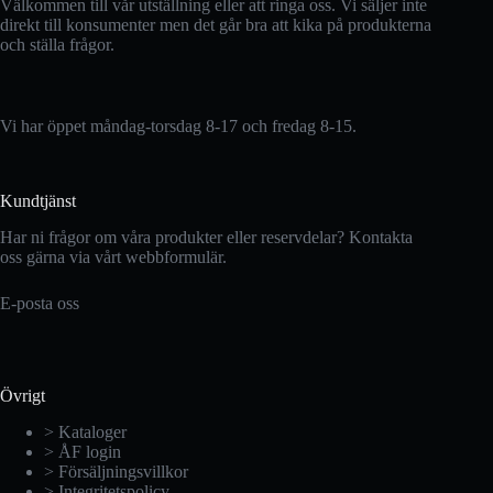
Välkommen till vår utställning eller att ringa oss. Vi säljer inte
direkt till konsumenter men det går bra att kika på produkterna
och ställa frågor.
Vi har öppet måndag-torsdag 8-17 och fredag 8-15.
Kundtjänst
Har ni frågor om våra produkter eller reservdelar? Kontakta
oss gärna via vårt webbformulär.
E-posta oss
Övrigt
> Kataloger
> ÅF login
> Försäljningsvillkor
> Integritetspolicy