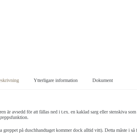
skrivning
Ytterligare information
Dokument
är avsedd för att fällas ned i t.ex. en kaklad sarg eller stenskiva so
greppsfunktion.
va greppet på duschhandtaget kommer dock alltid vitt). Detta måste i så fa