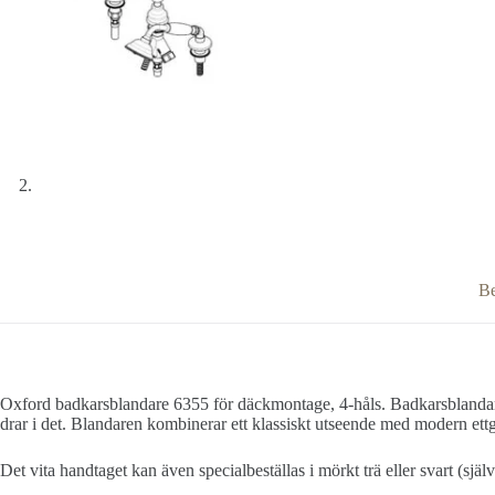
Be
Oxford badkarsblandare 6355 för däckmontage, 4-håls. Badkarsblandaren 
drar i det. Blandaren kombinerar ett klassiskt utseende med modern ett
Det vita handtaget kan även specialbeställas i mörkt trä eller svart (själ