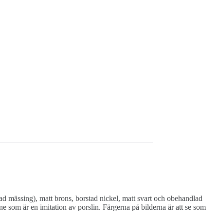
rad mässing), matt brons, borstad nickel, matt svart och obehandlad
e som är en imitation av porslin. Färgerna på bilderna är att se som