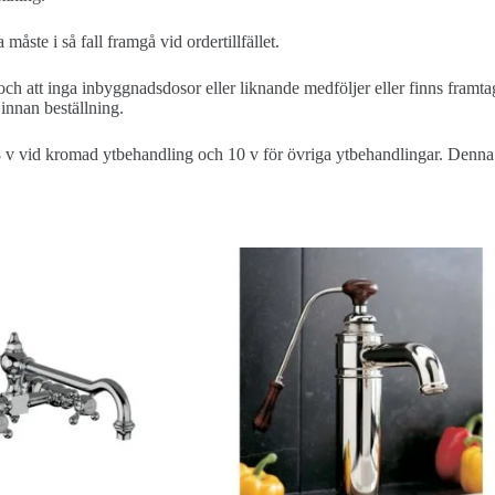
måste i så fall framgå vid ordertillfället.
och att inga inbyggnadsdosor eller liknande medföljer eller finns framta
innan beställning.
8 v vid kromad ytbehandling och 10 v för övriga ytbehandlingar. Denna ti