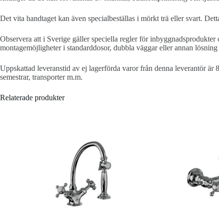
Det vita handtaget kan även specialbeställas i mörkt trä eller svart. Detta 
Observera att i Sverige gäller speciella regler för inbyggnadsprodukter 
montagemöjligheter i standarddosor, dubbla väggar eller annan lösning 
Uppskattad leveranstid av ej lagerförda varor från denna leverantör är 
semestrar, transporter m.m.
Relaterade produkter