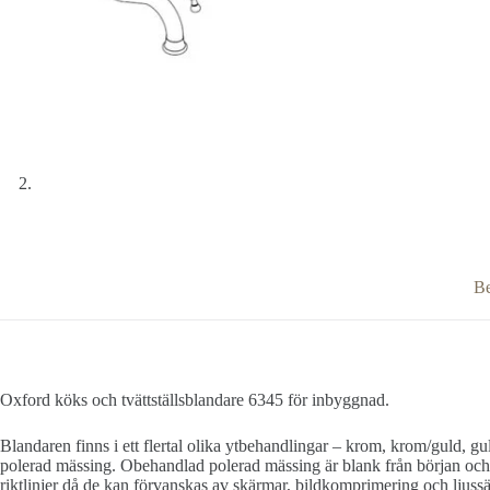
Be
Oxford köks och tvättställsblandare 6345 för inbyggnad.
Blandaren finns i ett flertal olika ytbehandlingar – krom, krom/guld, gu
polerad mässing. Obehandlad polerad mässing är blank från början och åld
riktlinjer då de kan förvanskas av skärmar, bildkomprimering och ljussä