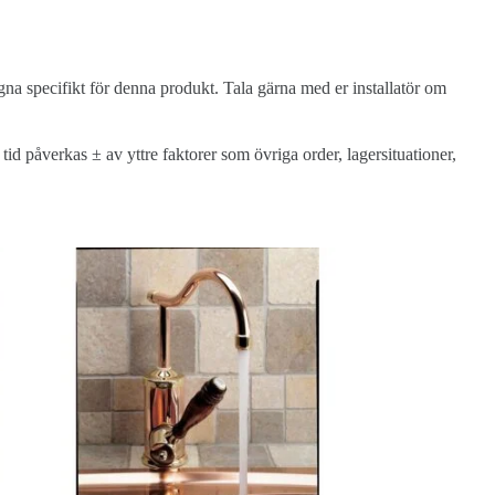
gna specifikt för denna produkt. Tala gärna med er installatör om
d påverkas ± av yttre faktorer som övriga order, lagersituationer,