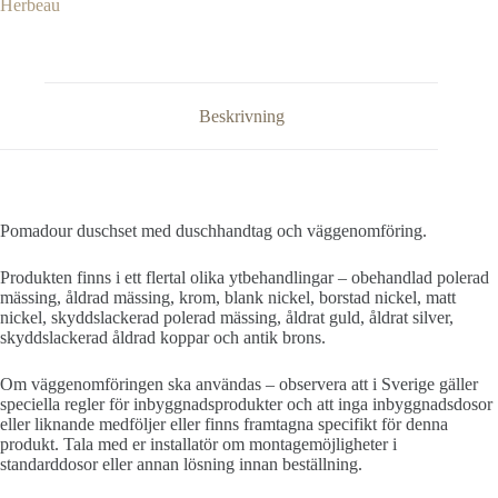
Herbeau
Beskrivning
Pomadour duschset med duschhandtag och väggenomföring.
Produkten finns i ett flertal olika ytbehandlingar – obehandlad polerad
mässing, åldrad mässing, krom, blank nickel, borstad nickel, matt
nickel, skyddslackerad polerad mässing, åldrat guld, åldrat silver,
skyddslackerad åldrad koppar och antik brons.
Om väggenomföringen ska användas – observera att i Sverige gäller
speciella regler för inbyggnadsprodukter och att inga inbyggnadsdosor
eller liknande medföljer eller finns framtagna specifikt för denna
produkt. Tala med er installatör om montagemöjligheter i
standarddosor eller annan lösning innan beställning.