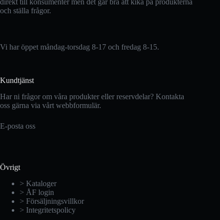
direkt till konsumenter men det går bra att kika på produkterna
och ställa frågor.
Vi har öppet måndag-torsdag 8-17 och fredag 8-15.
Kundtjänst
Har ni frågor om våra produkter eller reservdelar? Kontakta
oss gärna via vårt webbformulär.
E-posta oss
Övrigt
> Kataloger
> ÅF login
> Försäljningsvillkor
> Integritetspolicy