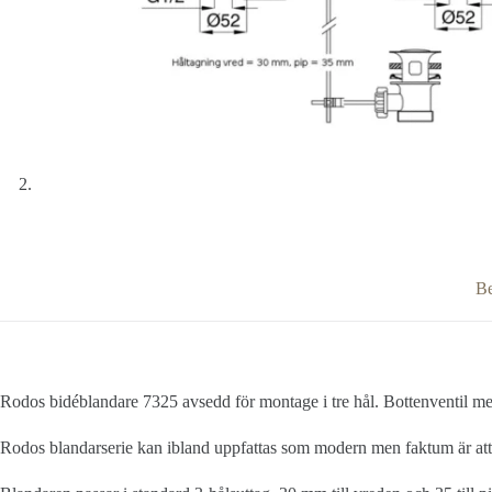
Be
Rodos bidéblandare 7325 avsedd för montage i tre hål. Bottenventil medf
Rodos blandarserie kan ibland uppfattas som modern men faktum är att 