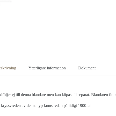
skrivning
Ytterligare information
Dokument
öljer ej till denna blandare men kan köpas till separat. Blandaren finns
kryssvreden av denna typ fanns redan på tidigt 1900-tal.