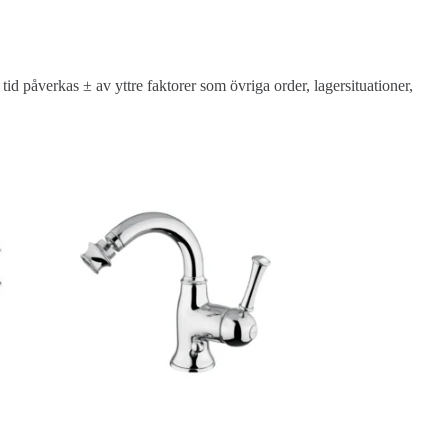
d påverkas ± av yttre faktorer som övriga order, lagersituationer,