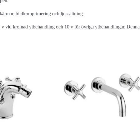
ipen.
 skärmar, bildkomprimering och ljussättning.
8 v vid kromad ytbehandling och 10 v för övriga ytbehandlingar. Denna ti