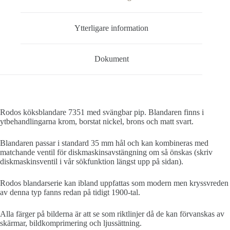
Ytterligare information
Dokument
Rodos köksblandare 7351 med svängbar pip. Blandaren finns i
ytbehandlingarna krom, borstat nickel, brons och matt svart.
Blandaren passar i standard 35 mm hål och kan kombineras med
matchande ventil för diskmaskinsavstängning om så önskas (skriv
diskmaskinsventil i vår sökfunktion längst upp på sidan).
Rodos blandarserie kan ibland uppfattas som modern men kryssvreden
av denna typ fanns redan på tidigt 1900-tal.
Alla färger på bilderna är att se som riktlinjer då de kan förvanskas av
skärmar, bildkomprimering och ljussättning.