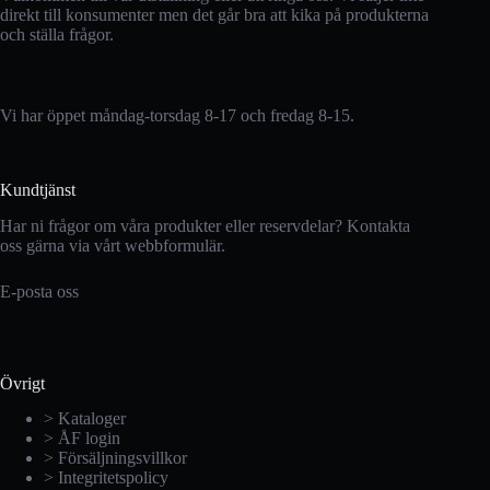
direkt till konsumenter men det går bra att kika på produkterna
och ställa frågor.
Vi har öppet måndag-torsdag 8-17 och fredag 8-15.
Kundtjänst
Har ni frågor om våra produkter eller reservdelar? Kontakta
oss gärna via vårt webbformulär.
E-posta oss
Övrigt
> Kataloger
> ÅF login
> Försäljningsvillkor
> Integritetspolicy