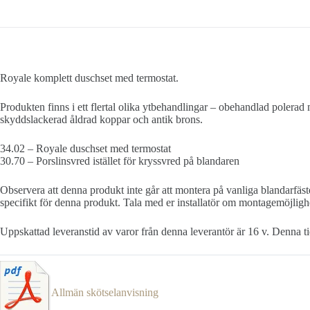
Royale komplett duschset med termostat.
Produkten finns i ett flertal olika ytbehandlingar – obehandlad polerad 
skyddslackerad åldrad koppar och antik brons.
34.02 – Royale duschset med termostat
30.70 – Porslinsvred istället för kryssvred på blandaren
Observera att denna produkt inte går att montera på vanliga blandarfäst
specifikt för denna produkt. Tala med er installatör om montagemöjlighe
Uppskattad leveranstid av varor från denna leverantör är 16 v. Denna tid
Allmän skötselanvisning