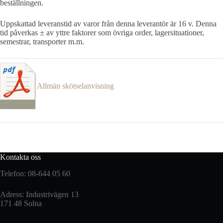
beställningen.
Uppskattad leveranstid av varor från denna leverantör är 16 v. Denna
tid påverkas ± av yttre faktorer som övriga order, lagersituationer,
semestrar, transporter m.m.
Allmän skötselanvisning
Kontakta oss
Telefon: 08-644 05 60
Adress: Industrivägen 13
171 48 Solna