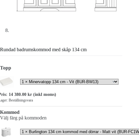
Rundad badrumskommod med skåp 134 cm
Topp
Pris:
14 380.00
kr
(inkl moms)
ager: Beställningsvara
Kommod
Välj färg på kommoden