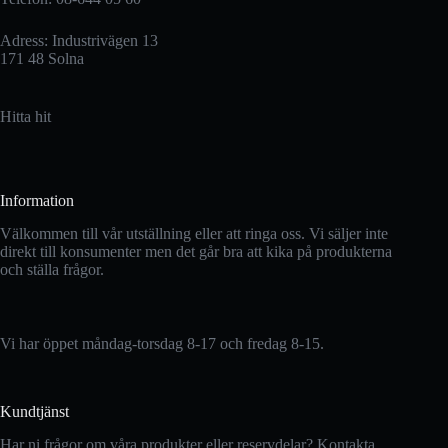
Adress: Industrivägen 13
171 48 Solna
Hitta hit
Information
Välkommen till vår utställning eller att ringa oss. Vi säljer inte
direkt till konsumenter men det går bra att kika på produkterna
och ställa frågor.
Vi har öppet måndag-torsdag 8-17 och fredag 8-15.
Kundtjänst
Har ni frågor om våra produkter eller reservdelar? Kontakta