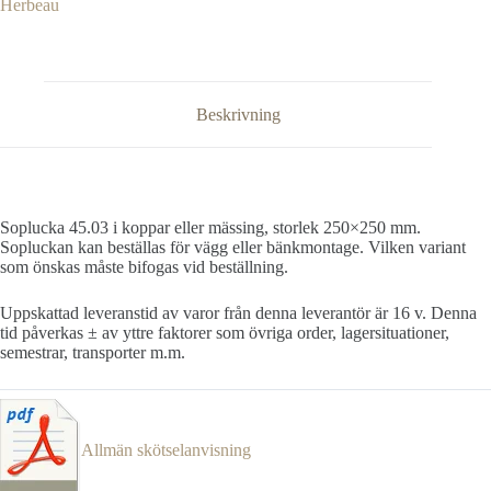
Herbeau
Beskrivning
Soplucka 45.03 i koppar eller mässing, storlek 250×250 mm.
Sopluckan kan beställas för vägg eller bänkmontage. Vilken variant
som önskas måste bifogas vid beställning.
Uppskattad leveranstid av varor från denna leverantör är 16 v. Denna
tid påverkas ± av yttre faktorer som övriga order, lagersituationer,
semestrar, transporter m.m.
Allmän skötselanvisning