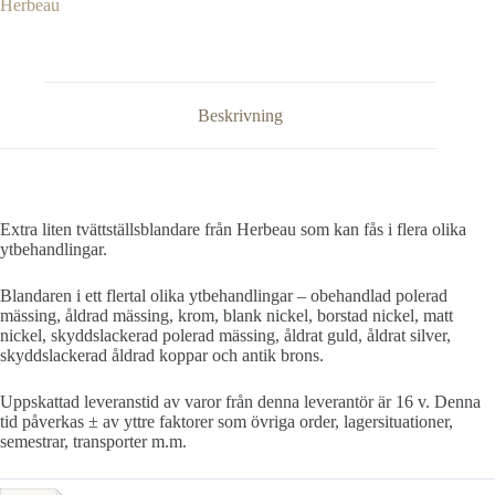
Herbeau
Beskrivning
Extra liten tvättställsblandare från Herbeau som kan fås i flera olika
ytbehandlingar.
Blandaren i ett flertal olika ytbehandlingar – obehandlad polerad
mässing, åldrad mässing, krom, blank nickel, borstad nickel, matt
nickel, skyddslackerad polerad mässing, åldrat guld, åldrat silver,
skyddslackerad åldrad koppar och antik brons.
Uppskattad leveranstid av varor från denna leverantör är 16 v. Denna
tid påverkas ± av yttre faktorer som övriga order, lagersituationer,
semestrar, transporter m.m.