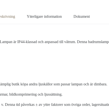
skrivning
Ytterligare information
Dokument
. Lampan är IP44-klassad och anpassad till våtrum. Denna badrumslamp
mplig butik köpa andra ljuskällor som passar lampan och är dimbara.
kärmar, bildkomprimering och ljussättning.
 v. Denna tid påverkas ± av yttre faktorer som övriga order, lagersituati