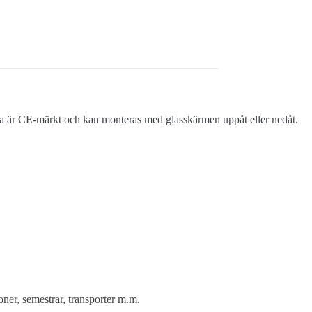
a är CE-märkt och kan monteras med glasskärmen uppåt eller nedåt.
oner, semestrar, transporter m.m.