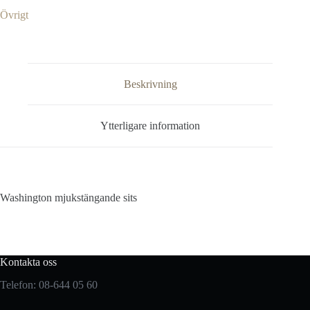
Övrigt
Beskrivning
Ytterligare information
Washington mjukstängande sits
Kontakta oss
Telefon: 08-644 05 60