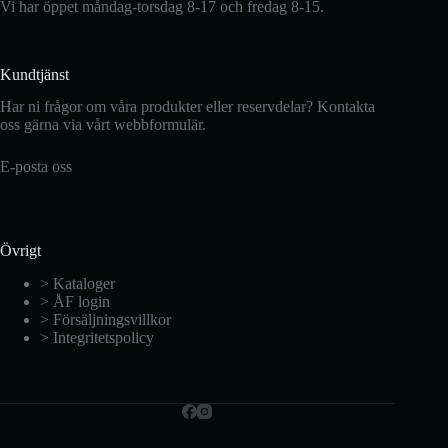
Vi har öppet måndag-torsdag 8-17 och fredag 8-15.
Kundtjänst
Har ni frågor om våra produkter eller reservdelar? Kontakta
oss gärna via vårt webbformulär.
E-posta oss
Övrigt
> Kataloger
> ÅF login
> Försäljningsvillkor
> Integritetspolicy