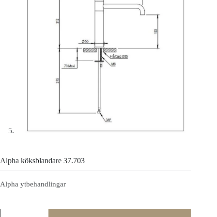
Alpha köksblandare 37.703
Alpha ytbehandlingar
Alpha