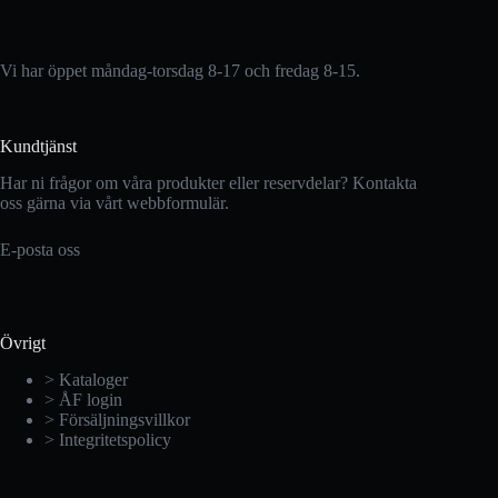
Vi har öppet måndag-torsdag 8-17 och fredag 8-15.
Kundtjänst
Har ni frågor om våra produkter eller reservdelar? Kontakta
oss gärna via vårt webbformulär.
E-posta oss
Övrigt
> Kataloger
> ÅF login
> Försäljningsvillkor
> Integritetspolicy