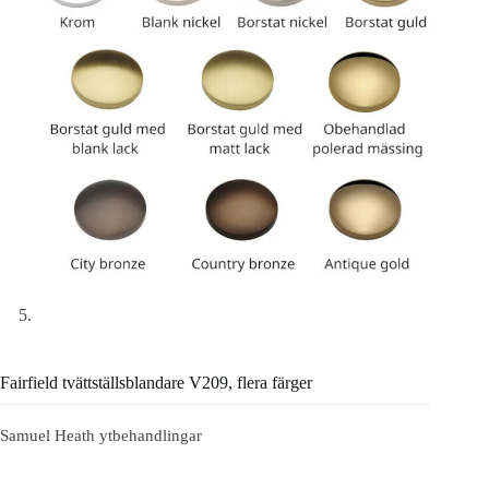
Fairfield tvättställsblandare V209, flera färger
Samuel Heath ytbehandlingar