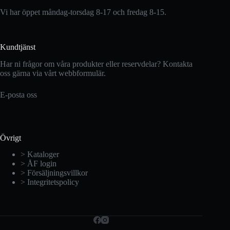
Vi har öppet måndag-torsdag 8-17 och fredag 8-15.
Kundtjänst
Har ni frågor om våra produkter eller reservdelar? Kontakta
oss gärna via vårt webbformulär.
E-posta oss
Övrigt
> Kataloger
> ÅF login
> Försäljningsvillkor
> Integritetspolicy