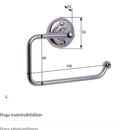
Haga toalettrullehållare
Haga ytbehandlingar