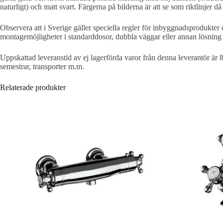
naturligt) och matt svart. Färgerna på bilderna är att se som riktlinjer
Observera att i Sverige gäller speciella regler för inbyggnadsprodukter 
montagemöjligheter i standarddosor, dubbla väggar eller annan lösning 
Uppskattad leveranstid av ej lagerförda varor från denna leverantör är 
semestrar, transporter m.m.
Relaterade produkter