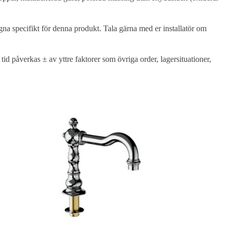
gna specifikt för denna produkt. Tala gärna med er installatör om
d påverkas ± av yttre faktorer som övriga order, lagersituationer,