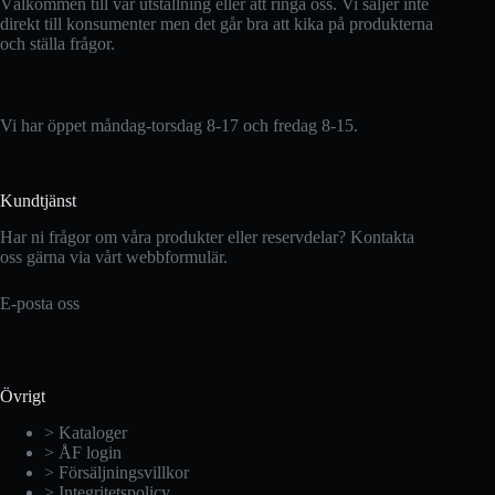
Välkommen till vår utställning eller att ringa oss. Vi säljer inte
direkt till konsumenter men det går bra att kika på produkterna
och ställa frågor.
Vi har öppet måndag-torsdag 8-17 och fredag 8-15.
Kundtjänst
Har ni frågor om våra produkter eller reservdelar? Kontakta
oss gärna via vårt webbformulär.
E-posta oss
Övrigt
> Kataloger
> ÅF login
> Försäljningsvillkor
> Integritetspolicy