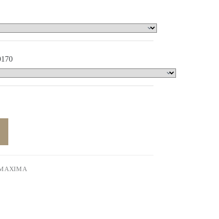
0170
MAXIMA