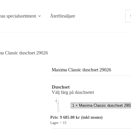
au specialsortiment
Återförsäljare
a Classic duschset 29026
Maxima Classic duschset 29026
Duschset
Välj färg på duschsetet
Pris:
9 685.00
kr
(inkl moms)
Lager: > 15