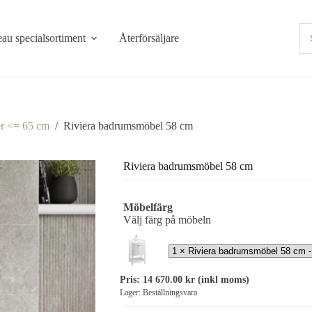
au specialsortiment
Återförsäljare
r <= 65 cm
/
Riviera badrumsmöbel 58 cm
Riviera badrumsmöbel 58 cm
Möbelfärg
Välj färg på möbeln
Pris:
14 670.00
kr
(inkl moms)
Lager: Beställningsvara