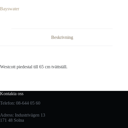
Bayswater
Beskrivning
Westcott piedestal till 65 cm tvättställ.
Kontakta oss
Telefon: 08-644 05 60
Adress: Industrivägen 13
171 48 Solna